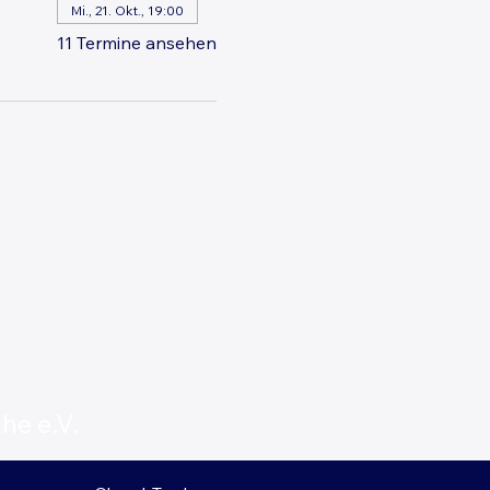
Mi., 21. Okt., 19:00
11 Termine ansehen
he e.V.