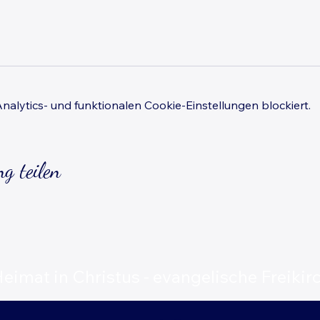
lytics- und funktionalen Cookie-Einstellungen blockiert.
g teilen
eimat in Christus - evangelische Freikirc