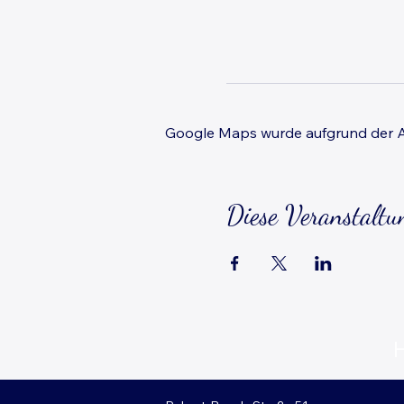
Google Maps wurde aufgrund der Ana
Diese Veranstaltun
H