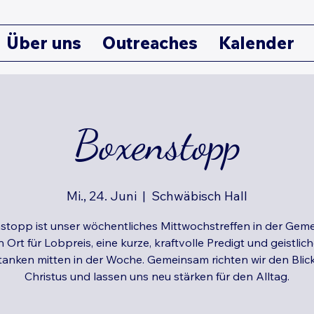
Über uns
Outreaches
Kalender
Boxenstopp
Mi., 24. Juni
  |  
Schwäbisch Hall
stopp ist unser wöchentliches Mittwochstreffen in der Geme
n Ort für Lobpreis, eine kurze, kraftvolle Predigt und geistlic
tanken mitten in der Woche. Gemeinsam richten wir den Blick
Christus und lassen uns neu stärken für den Alltag.