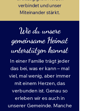
verbindet und unser
Miteinander stärkt.
Wie du unsere
gemeinsame Heimat
unterstützen kannst
In einer Familie trägt jeder
das bei, was er kann – mal
viel, mal wenig, aber immer
mit einem Herzen, das
verbunden ist. Genau so
erleben wir es auch in
unserer Gemeinde. Manche