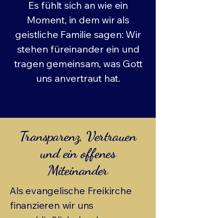
Es fühlt sich an wie ein
Moment, in dem wir als
geistliche Familie sagen: Wir
stehen füreinander ein und
tragen gemeinsam, was Gott
uns anvertraut hat.
Transparenz, Vertrauen
und ein offenes
Miteinander
Als evangelische Freikirche
finanzieren wir uns