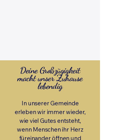
Deine Großzügigkeit
macht unser Zuhause
lebendig
In unserer Gemeinde
erleben wir immer wieder,
wie viel Gutes entsteht,
wenn Menschen ihr Herz
füreinander öffnen und