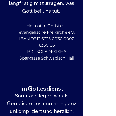
langfristig mitzutragen, was
Gott bei uns tut.
Heimat in Christus -
evangelische Freikirche e.V.
IBAN:DE12
6225 0030 0002
6330
66
BIC: SOLADES1SHA
Sparkasse Schwäbisch Hall
Im Gottesdienst
Sonntags legen wir als
Gemeinde zusammen – ganz
unkompliziert und herzlich.