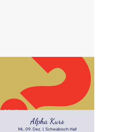
Alpha Kurs
Mi., 09. Dez.
  |  
Schwäbisch Hall