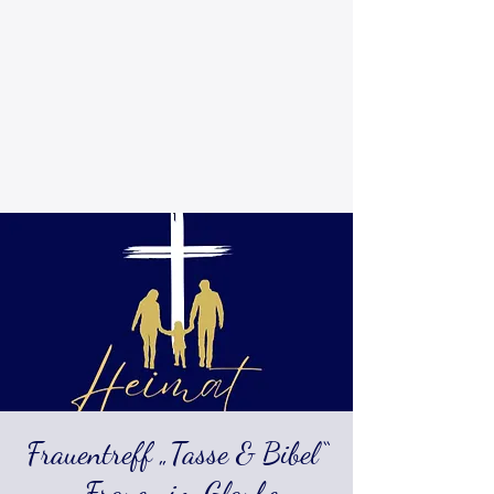
Frauentreff „Tasse & Bibel“
- Frauen im Glauben