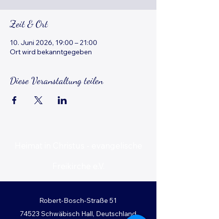
Zeit & Ort
10. Juni 2026, 19:00 – 21:00
Ort wird bekanntgegeben
Diese Veranstaltung teilen
Heimat in Christus - evangelische
Freikirche e.V.
Robert-Bosch-Straße 51
74523 Schwäbisch Hall, Deutschland